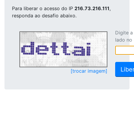
Para liberar o acesso
do IP
216.73.216.111
,
responda ao desafio abaixo.
Digite 
lado no
[trocar imagem]