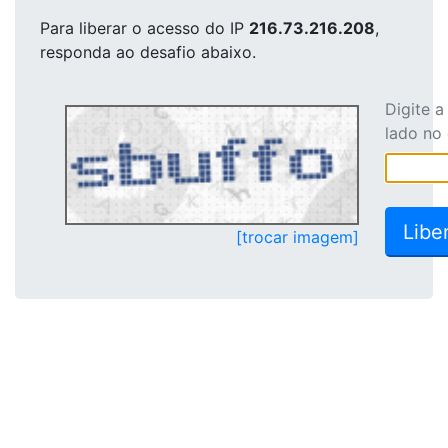
Para liberar o acesso
do IP
216.73.216.208
,
responda ao desafio abaixo.
Digite 
lado no
[trocar imagem]